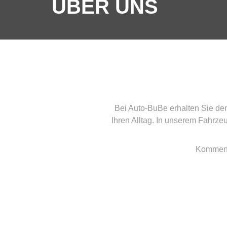
ÜBER UNS
Bei Auto-BuBe erhalten Sie den
Ihren Alltag. In unserem Fahrz
Kommen S