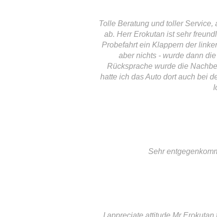
Tolle Beratung und toller Service
ab. Herr Erokutan ist sehr freun
Probefahrt ein Klappern der link
aber nichts - wurde dann d
Rücksprache wurde die Nachbes
hatte ich das Auto dort auch bei 
I
Sehr entgegenkomme
I appreciate attitude Mr Erokutan