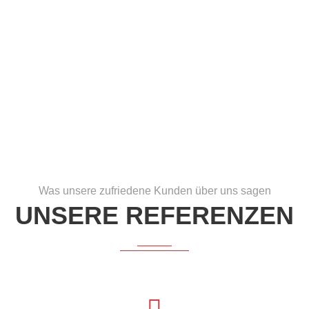
UFER BEWERTUNGEN
ZUFRIEDENE KUNDE
Was unsere zufriedene Kunden über uns sagen
UNSERE REFERENZEN