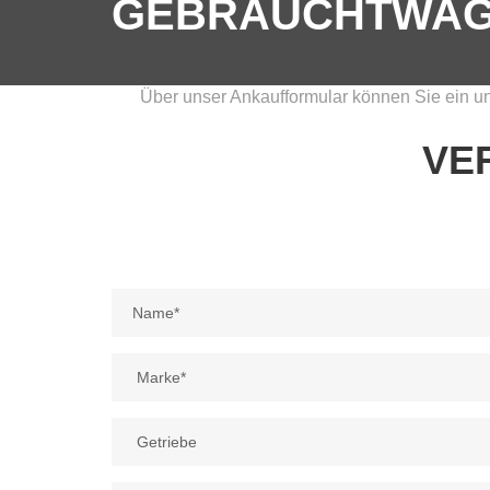
GEBRAUCHTWA
Über unser Ankaufformular können Sie ein un
VE