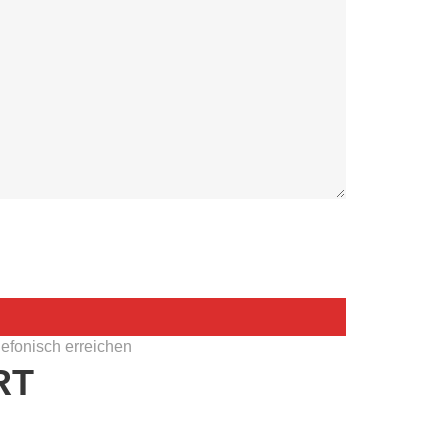
efonisch erreichen
RT