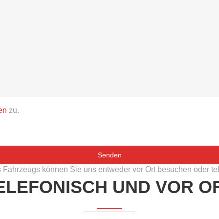
en
zu.
s Fahrzeugs können Sie uns entweder vor Ort besuchen oder tel
ELEFONISCH UND VOR O