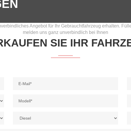
GEN
verbindliches Angebot für Ihr Gebrauchtfahrzeug erhalten. Fül
melden uns ganz unverbindlich bei Ihnen
RKAUFEN SIE IHR FAHRZ