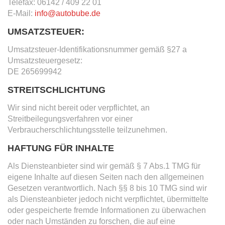
Telefax: 06142 / 409 22 01
E-Mail:
info@autobube.de
UMSATZSTEUER:
Umsatzsteuer-Identifikationsnummer gemäß §27 a
Umsatzsteuergesetz:
DE 265699942
STREITSCHLICHTUNG
Wir sind nicht bereit oder verpflichtet, an
Streitbeilegungsverfahren vor einer
Verbraucherschlichtungsstelle teilzunehmen.
HAFTUNG FÜR INHALTE
Als Diensteanbieter sind wir gemäß § 7 Abs.1 TMG für
eigene Inhalte auf diesen Seiten nach den allgemeinen
Gesetzen verantwortlich. Nach §§ 8 bis 10 TMG sind wir
als Diensteanbieter jedoch nicht verpflichtet, übermittelte
oder gespeicherte fremde Informationen zu überwachen
oder nach Umständen zu forschen, die auf eine