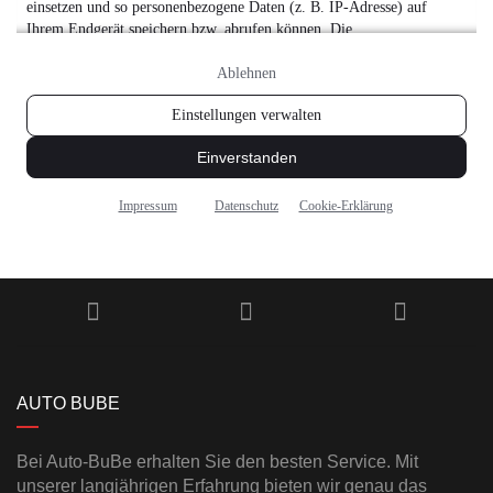
AUTO BUBE
Bei Auto-BuBe erhalten Sie den besten Service. Mit
unserer langjährigen Erfahrung bieten wir genau das